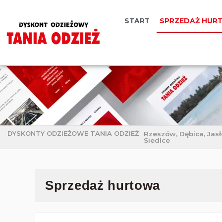
START
SPRZEDAŻ HUR
DYSKONTY ODZIEŻOWE TANIA ODZIEŻ
Rzeszów, Dębica, Jasł
Siedlce
Sprzedaż hurtowa