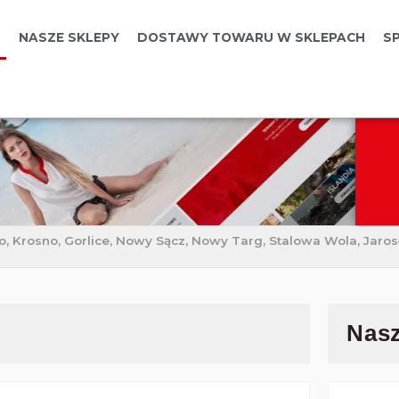
T
NASZE SKLEPY
DOSTAWY TOWARU W SKLEPACH
S
o, Krosno, Gorlice, Nowy Sącz, Nowy Targ, Stalowa Wola, Jaros
Nasz