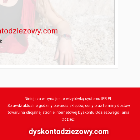
ż
ntodziezowy.com
ż
Niniejsza witryna jest e-wizytówką systemu IPR.PL.
Sprawdź aktualne godziny otwarcia sklepów, ceny oraz terminy dostaw
towaru na oficjalnej stronie internetowej Dyskontu Odzieżowego Tania
Odzież:
dyskontodziezowy.com