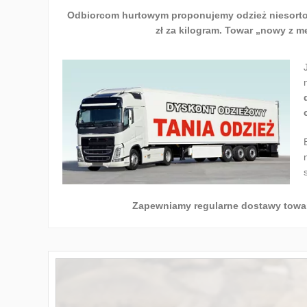
Odbiorcom hurtowym proponujemy odzież niesortowaną
zł za kilogram.
Towar „nowy z met
Zapewniamy regularne dostawy towar